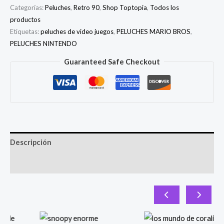
Categorías:
Peluches
,
Retro 90
,
Shop Toptopia
,
Todos los
productos
Etiquetas:
peluches de video juegos
,
PELUCHES MARIO BROS
,
PELUCHES NINTENDO
Guaranteed Safe Checkout
Descripción
Valoraciones (0)