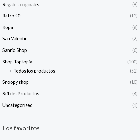
Regalos originales
(9)
Retro 90
(13)
Ropa
(8)
San Valentín
(2)
Sanrio Shop
(6)
Shop Toptopia
(100)
Todos los productos
(51)
Snoopy shop
(10)
Stitchs Productos
(4)
Uncategorized
(1)
Los favoritos