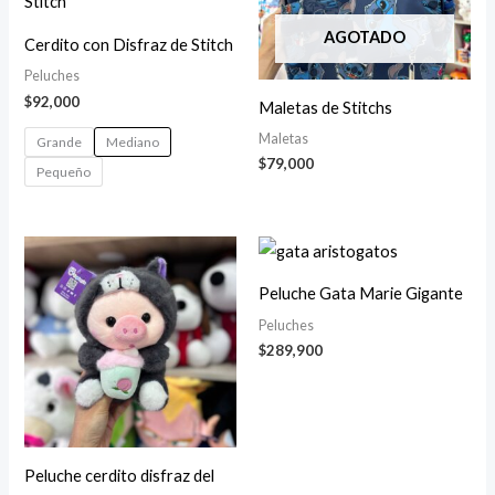
AGOTADO
Cerdito con Disfraz de Stitch
Peluches
$
92,000
Maletas de Stitchs
Maletas
Grande
Mediano
$
79,000
Pequeño
Peluche Gata Marie Gigante
Peluches
$
289,900
Peluche cerdito disfraz del