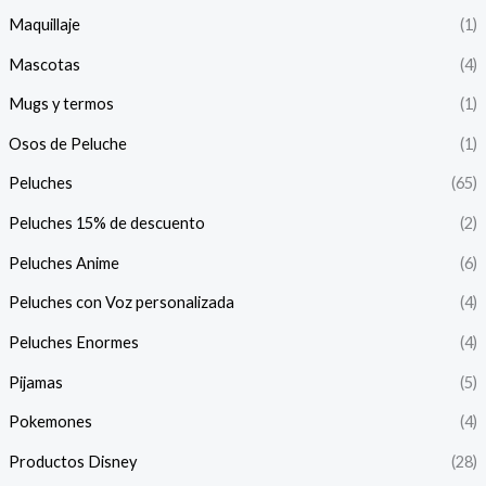
Maquillaje
(1)
Mascotas
(4)
Mugs y termos
(1)
Osos de Peluche
(1)
Peluches
(65)
Peluches 15% de descuento
(2)
Peluches Anime
(6)
Peluches con Voz personalizada
(4)
Peluches Enormes
(4)
Pijamas
(5)
Pokemones
(4)
Productos Disney
(28)