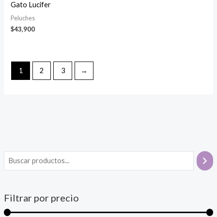
Gato Lucifer
Peluches
$
43,900
1
2
3
→
Filtrar por precio