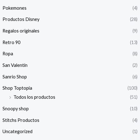
Pokemones
(4)
Productos Disney
(28)
Regalos originales
(9)
Retro 90
(13)
Ropa
(8)
San Valentín
(2)
Sanrio Shop
(6)
Shop Toptopia
(100)
Todos los productos
(51)
Snoopy shop
(10)
Stitchs Productos
(4)
Uncategorized
(1)