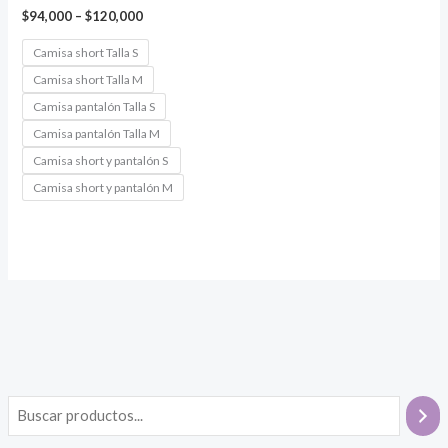
Price
$
94,000
–
$
120,000
range:
$94,000
Camisa short Talla S
through
Camisa short Talla M
$120,000
Camisa pantalón Talla S
Camisa pantalón Talla M
Camisa short y pantalón S
Camisa short y pantalón M