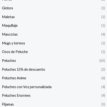
Globos
(1)
Maletas
(1)
Maquillaje
(1)
Mascotas
(4)
Mugs y termos
(1)
Osos de Peluche
(1)
Peluches
(65)
Peluches 15% de descuento
(2)
Peluches Anime
(6)
Peluches con Voz personalizada
(4)
Peluches Enormes
(4)
Pijamas
(5)