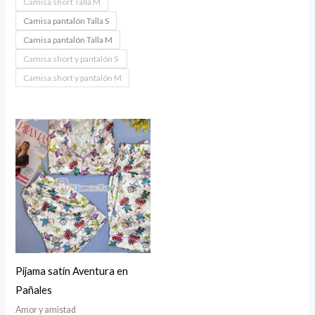
Camisa short Talla M
$120,000
Camisa pantalón Talla S
Camisa pantalón Talla M
Camisa short y pantalón S
Camisa short y pantalón M
Pijama satín Aventura en
Pañales
Amor y amistad