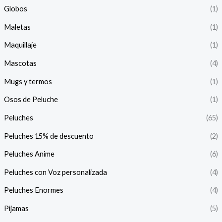
Globos
(1)
Maletas
(1)
Maquillaje
(1)
Mascotas
(4)
Mugs y termos
(1)
Osos de Peluche
(1)
Peluches
(65)
Peluches 15% de descuento
(2)
Peluches Anime
(6)
Peluches con Voz personalizada
(4)
Peluches Enormes
(4)
Pijamas
(5)