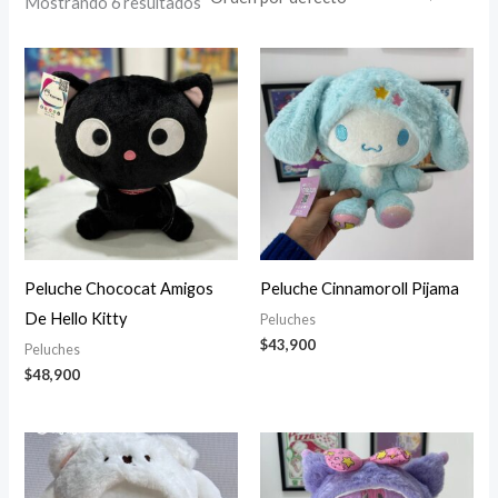
Mostrando 6 resultados
Peluche Chococat Amigos
Peluche Cinnamoroll Pijama
De Hello Kitty
Peluches
$
43,900
Peluches
$
48,900