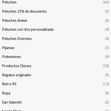
Peluches
(65)
Peluches 15% de descuento
(2)
Peluches Anime
(6)
Peluches con Voz personalizada
(4)
Peluches Enormes
(4)
Pijamas
(5)
Pokemones
(4)
Productos Disney
(28)
Regalos originales
(9)
Retro 90
(13)
Ropa
(8)
San Valentín
(2)