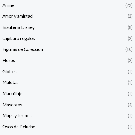
Amine
(22)
Amor y amistad
(2)
Bisutería Disney
(8)
capibara regalos
(2)
Figuras de Colección
(10)
Flores
(2)
Globos
(1)
Maletas
(1)
Maquillaje
(1)
Mascotas
(4)
Mugs y termos
(1)
Osos de Peluche
(1)