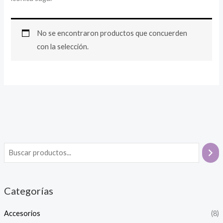
No se encontraron productos que concuerden
con la selección.
Categorías
Accesorios
(8)