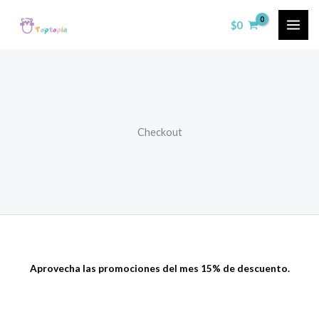
Ir
$
0
al
contenido
Checkout
Aprovecha las promociones del mes 15% de descuento.