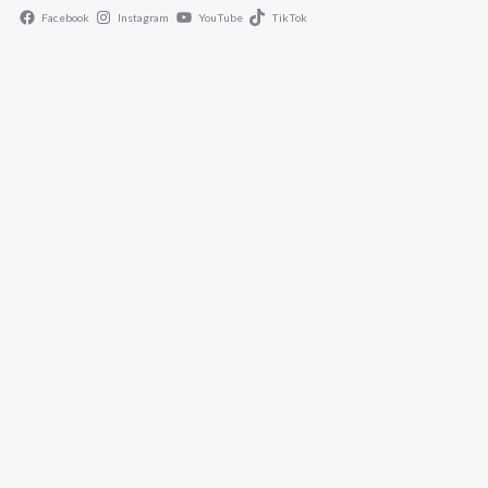
Facebook
Instagram
YouTube
TikTok