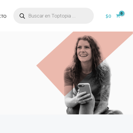
BÚSQUEDA
DE
$
0
CTO
PRODUCTOS