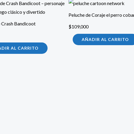
de Coraje el perro cobarde
Peluche Gata Marie Gigante
00
$
289,900
ÑADIR AL CARRITO
AÑADIR AL CARRITO