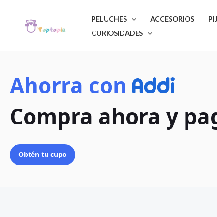
Ir
PELUCHES
ACCESORIOS
PI
al
CURIOSIDADES
contenido