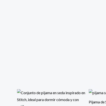
Pijama de Snoopy Satín
Pijama d