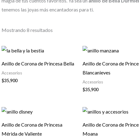
magia de tus cuentos favoritos. Ya sea un
anillo de Bella Durmie
tenemos las joyas más encantadoras para ti.
Mostrando 8 resultados
Anillo de Corona de Princesa Bella
Anillo de Corona de Princ
Blancanieves
Accesorios
$
35,900
Accesorios
$
35,900
Anillo de Corona de Princesa
Anillo de Corona de Princ
Mérida de Valiente
Moana