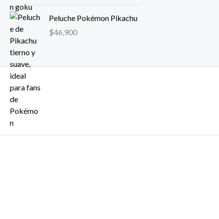
Peluche Pokémon Pikachu
$
46,900