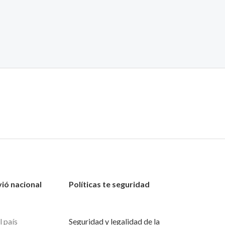
vió nacional
Políticas te seguridad
l país
Seguridad y legalidad de la