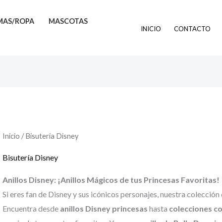
MAS/ROPA
MASCOTAS
INICIO
CONTACTO
Inicio
/ Bisutería Disney
Bisutería Disney
Anillos Disney: ¡Anillos Mágicos de tus Princesas Favoritas!
Si eres fan de Disney y sus icónicos personajes, nuestra colección
Encuentra desde
anillos Disney princesas
hasta
colecciones co