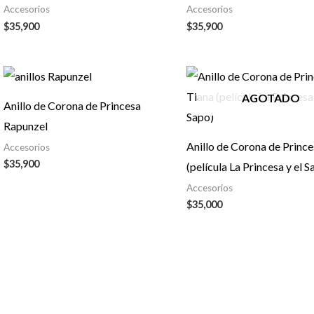
Accesorios
Accesorios
$
35,900
$
35,900
AGOTADO
Anillo de Corona de Princesa
Rapunzel
Anillo de Corona de Princ
Accesorios
$
35,900
(película La Princesa y el S
Accesorios
$
35,000