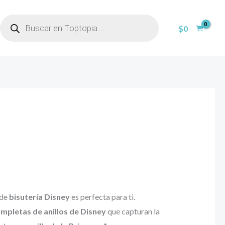
BÚSQUEDA
DE
$
0
PRODUCTOS
 de
bisutería Disney
es perfecta para ti.
mpletas de anillos de Disney
que capturan la