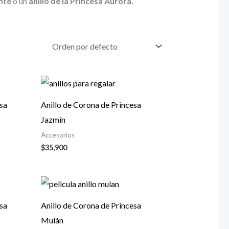
nte
o un
anillo de la Princesa Aurora
,
esa
Anillo de Corona de Princesa
Jazmín
Accesorios
$
35,900
esa
Anillo de Corona de Princesa
Mulán