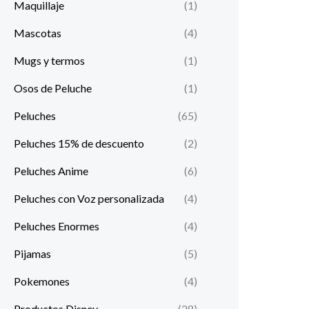
Maquillaje
(1)
Mascotas
(4)
Mugs y termos
(1)
Osos de Peluche
(1)
Peluches
(65)
Peluches 15% de descuento
(2)
Peluches Anime
(6)
Peluches con Voz personalizada
(4)
Peluches Enormes
(4)
Pijamas
(5)
Pokemones
(4)
Productos Disney
(28)