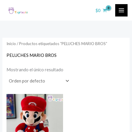
Ir
$
0
al
contenido
Inicio
/ Productos etiquetados “PELUCHES MARIO BROS”
PELUCHES MARIO BROS
Mostrando el único resultado