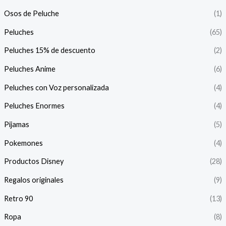
Osos de Peluche
(1)
Peluches
(65)
Peluches 15% de descuento
(2)
Peluches Anime
(6)
Peluches con Voz personalizada
(4)
Peluches Enormes
(4)
Pijamas
(5)
Pokemones
(4)
Productos Disney
(28)
Regalos originales
(9)
Retro 90
(13)
Ropa
(8)