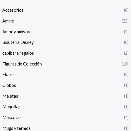
Accesorios
(8)
Amine
(22)
Amor y amistad
(2)
Bisutería Disney
(8)
capibara regalos
(2)
Figuras de Colección
(10)
Flores
(2)
Globos
(1)
Maletas
(1)
Maquillaje
(1)
Mascotas
(4)
Mugs y termos
(1)