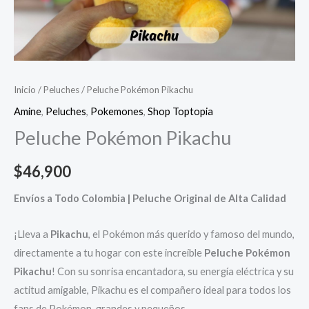
Inicio
/
Peluches
/ Peluche Pokémon Pikachu
Amine
,
Peluches
,
Pokemones
,
Shop Toptopia
Peluche Pokémon Pikachu
$
46,900
Envíos a Todo Colombia | Peluche Original de Alta Calidad
¡Lleva a
Pikachu
, el Pokémon más querido y famoso del mundo,
directamente a tu hogar con este increíble
Peluche Pokémon
Pikachu
! Con su sonrisa encantadora, su energía eléctrica y su
actitud amigable, Pikachu es el compañero ideal para todos los
fans de Pokémon, grandes y pequeños.