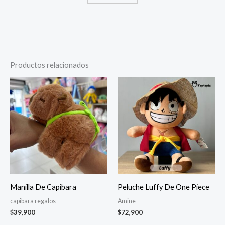
Productos relacionados
Manilla De Capibara
Peluche Luffy De One Piece
capibara regalos
Amine
$
39,900
$
72,900