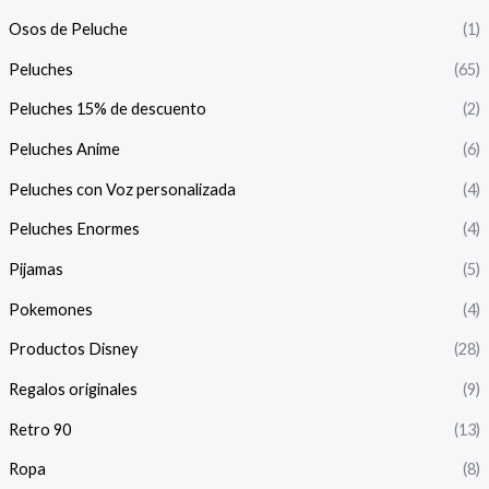
Osos de Peluche
(1)
Peluches
(65)
Peluches 15% de descuento
(2)
Peluches Anime
(6)
Peluches con Voz personalizada
(4)
Peluches Enormes
(4)
Pijamas
(5)
Pokemones
(4)
Productos Disney
(28)
Regalos originales
(9)
Retro 90
(13)
Ropa
(8)