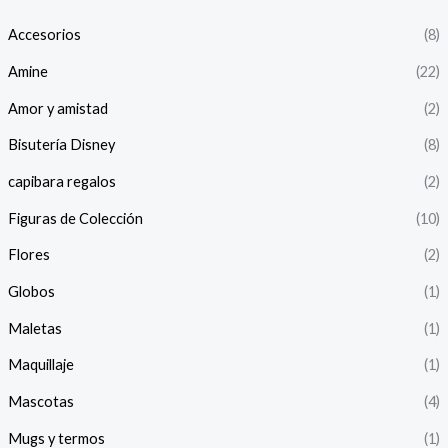
Accesorios
(8)
Amine
(22)
Amor y amistad
(2)
Bisutería Disney
(8)
capibara regalos
(2)
Figuras de Colección
(10)
Flores
(2)
Globos
(1)
Maletas
(1)
Maquillaje
(1)
Mascotas
(4)
Mugs y termos
(1)