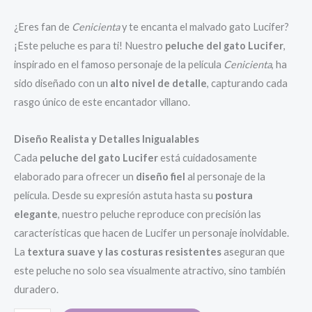
¿Eres fan de
Cenicienta
y te encanta el malvado gato Lucifer?
¡Este peluche es para ti! Nuestro
peluche del gato Lucifer
,
inspirado en el famoso personaje de la película
Cenicienta
, ha
sido diseñado con un
alto nivel de detalle
, capturando cada
rasgo único de este encantador villano.
Diseño Realista y Detalles Inigualables
Cada
peluche del gato Lucifer
está cuidadosamente
elaborado para ofrecer un
diseño fiel
al personaje de la
película. Desde su expresión astuta hasta su
postura
elegante
, nuestro peluche reproduce con precisión las
características que hacen de Lucifer un personaje inolvidable.
La
textura suave y las costuras resistentes
aseguran que
este peluche no solo sea visualmente atractivo, sino también
duradero.