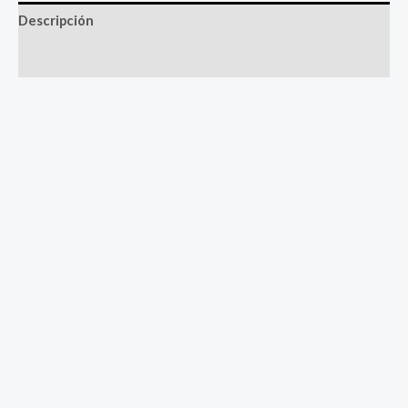
Descripción
Valoraciones (0)