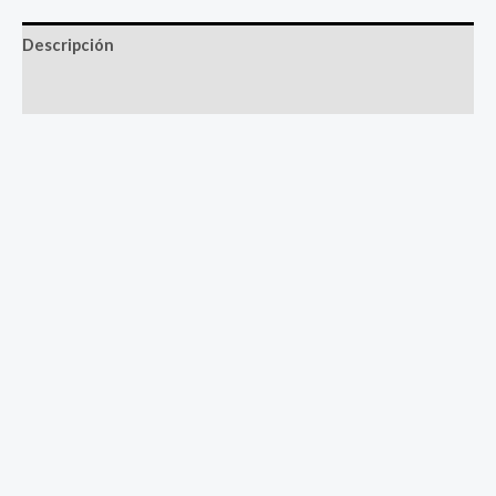
Descripción
Valoraciones (0)