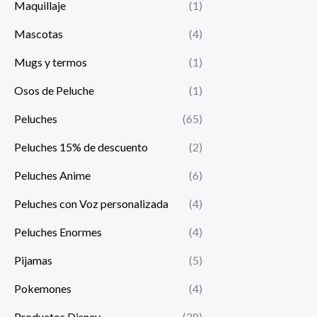
Maquillaje
(1)
Mascotas
(4)
Mugs y termos
(1)
Osos de Peluche
(1)
Peluches
(65)
Peluches 15% de descuento
(2)
Peluches Anime
(6)
Peluches con Voz personalizada
(4)
Peluches Enormes
(4)
Pijamas
(5)
Pokemones
(4)
Productos Disney
(28)