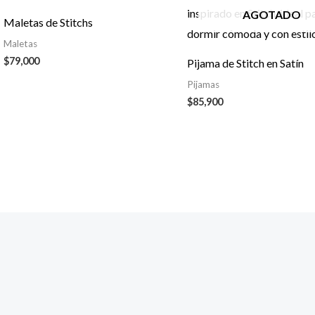
AGOTADO
Maletas de Stitchs
Maletas
$
79,000
Pijama de Stitch en Satín
Pijamas
$
85,900