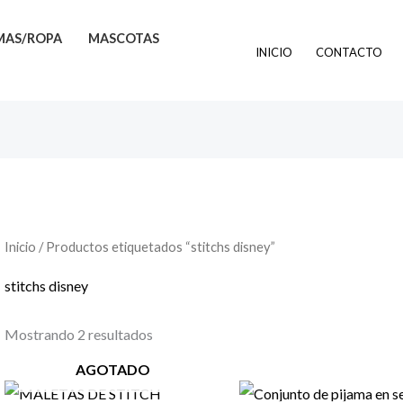
MAS/ROPA
MASCOTAS
INICIO
CONTACTO
Inicio
/ Productos etiquetados “stitchs disney”
stitchs disney
Mostrando 2 resultados
AGOTADO