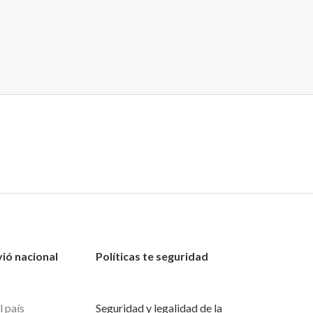
vió nacional
Políticas te seguridad
l país
Seguridad y legalidad de la