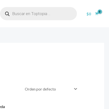
BÚSQUEDA
DE
$
0
PRODUCTOS