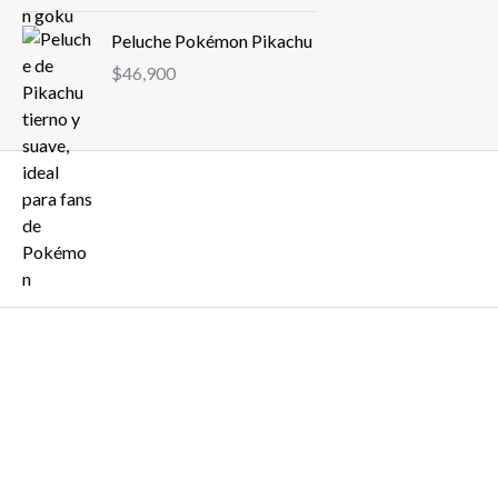
Peluche Pokémon Pikachu
$
46,900