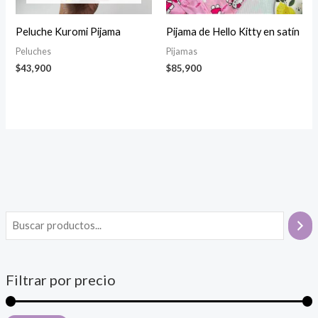
Peluche Kuromi Pijama
Pijama de Hello Kitty en satín
Peluches
Pijamas
$
43,900
$
85,900
Filtrar por precio