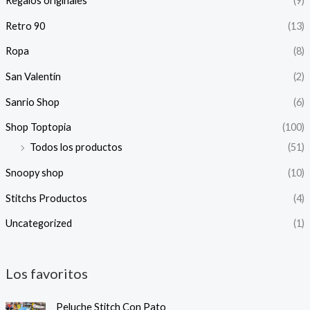
Regalos originales
(9)
Retro 90
(13)
Ropa
(8)
San Valentín
(2)
Sanrio Shop
(6)
Shop Toptopia
(100)
Todos los productos
(51)
Snoopy shop
(10)
Stitchs Productos
(4)
Uncategorized
(1)
Los favoritos
Peluche Stitch Con Pato