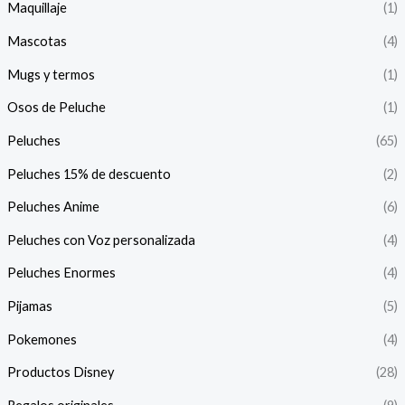
Maquillaje
(1)
Mascotas
(4)
Mugs y termos
(1)
Osos de Peluche
(1)
Peluches
(65)
Peluches 15% de descuento
(2)
Peluches Anime
(6)
Peluches con Voz personalizada
(4)
Peluches Enormes
(4)
Pijamas
(5)
Pokemones
(4)
Productos Disney
(28)