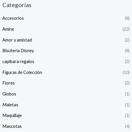
Categorías
Accesorios
(8)
Amine
(22)
Amor y amistad
(2)
Bisutería Disney
(8)
capibara regalos
(2)
Figuras de Colección
(10)
Flores
(2)
Globos
(1)
Maletas
(1)
Maquillaje
(1)
Mascotas
(4)