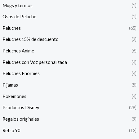
Mugs y termos
(1)
Osos de Peluche
(1)
Peluches
(65)
Peluches 15% de descuento
(2)
Peluches Anime
(6)
Peluches con Voz personalizada
(4)
Peluches Enormes
(4)
Pijamas
(5)
Pokemones
(4)
Productos Disney
(28)
Regalos originales
(9)
Retro 90
(13)