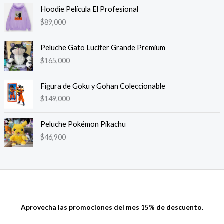
de 5
Hoodie Película El Profesional
$
89,000
Peluche Gato Lucifer Grande Premium
$
165,000
Figura de Goku y Gohan Coleccionable
$
149,000
Peluche Pokémon Pikachu
$
46,900
Aprovecha las promociones del mes 15% de descuento.