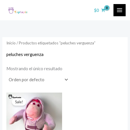
Ir
$
0
al
contenido
Inicio
/ Productos etiquetados “peluches verguenza”
peluches verguenza
Mostrando el único resultado
Sale!