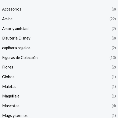
Accesorios
(8)
Amine
(22)
Amor y amistad
(2)
Bisutería Disney
(8)
capibara regalos
(2)
Figuras de Colección
(10)
Flores
(2)
Globos
(1)
Maletas
(1)
Maquillaje
(1)
Mascotas
(4)
Mugs y termos
(1)