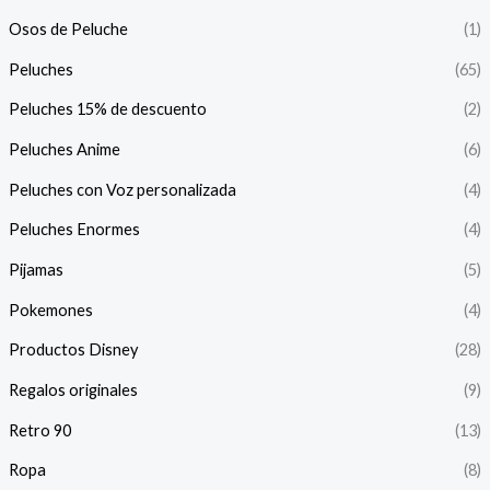
Osos de Peluche
(1)
Peluches
(65)
Peluches 15% de descuento
(2)
Peluches Anime
(6)
Peluches con Voz personalizada
(4)
Peluches Enormes
(4)
Pijamas
(5)
Pokemones
(4)
Productos Disney
(28)
Regalos originales
(9)
Retro 90
(13)
Ropa
(8)