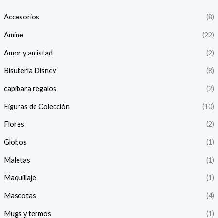
Accesorios
(8)
Amine
(22)
Amor y amistad
(2)
Bisutería Disney
(8)
capibara regalos
(2)
Figuras de Colección
(10)
Flores
(2)
Globos
(1)
Maletas
(1)
Maquillaje
(1)
Mascotas
(4)
Mugs y termos
(1)