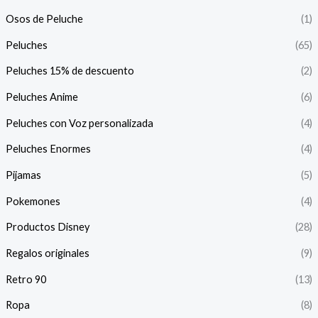
Osos de Peluche
(1)
Peluches
(65)
Peluches 15% de descuento
(2)
Peluches Anime
(6)
Peluches con Voz personalizada
(4)
Peluches Enormes
(4)
Pijamas
(5)
Pokemones
(4)
Productos Disney
(28)
Regalos originales
(9)
Retro 90
(13)
Ropa
(8)