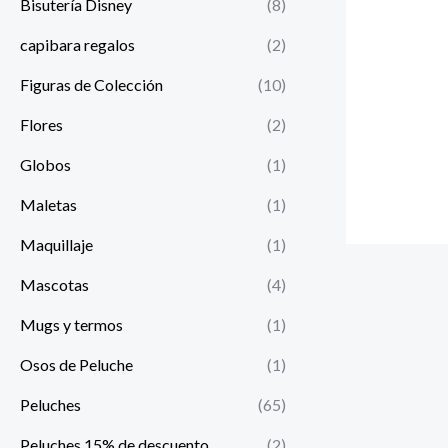
Bisutería Disney
(8)
capibara regalos
(2)
Figuras de Colección
(10)
Flores
(2)
Globos
(1)
Maletas
(1)
Maquillaje
(1)
Mascotas
(4)
Mugs y termos
(1)
Osos de Peluche
(1)
Peluches
(65)
Peluches 15% de descuento
(2)