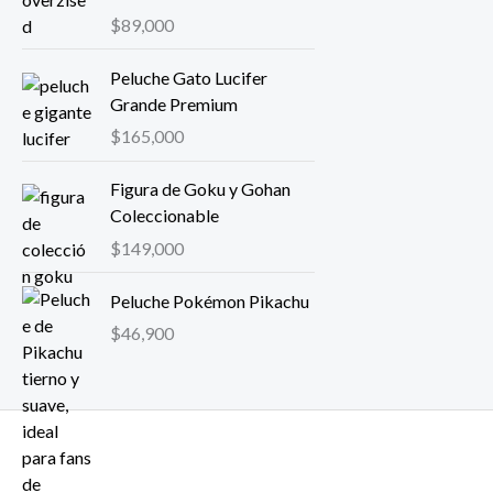
$
89,000
Peluche Gato Lucifer
Grande Premium
$
165,000
Figura de Goku y Gohan
Coleccionable
$
149,000
Peluche Pokémon Pikachu
$
46,900