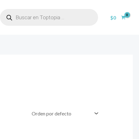
BÚSQUEDA
DE
$
0
PRODUCTOS