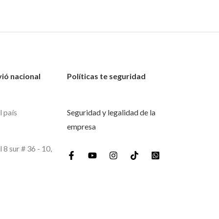
vió nacional
Políticas te seguridad
l país
Seguridad y legalidad de la
empresa
l 8 sur # 36 - 10,