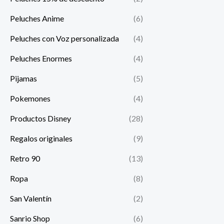
Peluches Anime
(6)
Peluches con Voz personalizada
(4)
Peluches Enormes
(4)
Pijamas
(5)
Pokemones
(4)
Productos Disney
(28)
Regalos originales
(9)
Retro 90
(13)
Ropa
(8)
San Valentín
(2)
Sanrio Shop
(6)