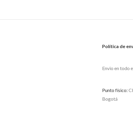
Política de en
Envio en todo e
Punto físico:
Cl
Bogotá