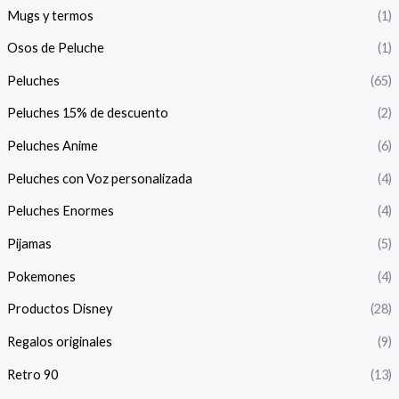
Mugs y termos
(1)
Osos de Peluche
(1)
Peluches
(65)
Peluches 15% de descuento
(2)
Peluches Anime
(6)
Peluches con Voz personalizada
(4)
Peluches Enormes
(4)
Pijamas
(5)
Pokemones
(4)
Productos Disney
(28)
Regalos originales
(9)
Retro 90
(13)