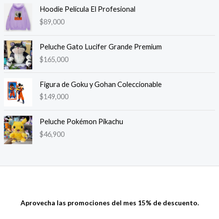
de 5
Hoodie Película El Profesional
$
89,000
Peluche Gato Lucifer Grande Premium
$
165,000
Figura de Goku y Gohan Coleccionable
$
149,000
Peluche Pokémon Pikachu
$
46,900
Aprovecha las promociones del mes 15% de descuento.