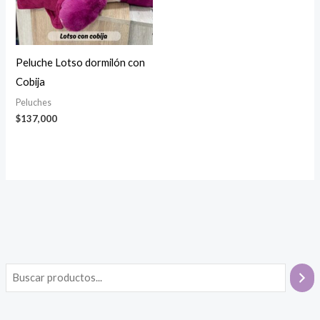
Peluche Lotso dormilón con
Cobija
Peluches
$
137,000