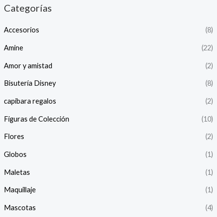
Categorías
Accesorios
(8)
Amine
(22)
Amor y amistad
(2)
Bisutería Disney
(8)
capibara regalos
(2)
Figuras de Colección
(10)
Flores
(2)
Globos
(1)
Maletas
(1)
Maquillaje
(1)
Mascotas
(4)