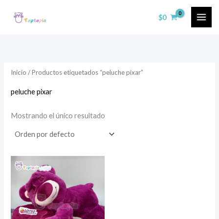
Ir
$
0
al
contenido
Inicio
/ Productos etiquetados “peluche pixar”
peluche pixar
Mostrando el único resultado