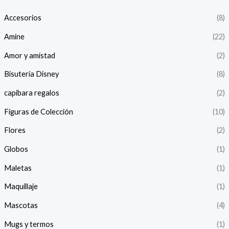
Accesorios
(8)
Amine
(22)
Amor y amistad
(2)
Bisutería Disney
(8)
capibara regalos
(2)
Figuras de Colección
(10)
Flores
(2)
Globos
(1)
Maletas
(1)
Maquillaje
(1)
Mascotas
(4)
Mugs y termos
(1)