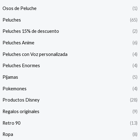
Osos de Peluche
(1)
Peluches
(65)
Peluches 15% de descuento
(2)
Peluches Anime
(6)
Peluches con Voz personalizada
(4)
Peluches Enormes
(4)
Pijamas
(5)
Pokemones
(4)
Productos Disney
(28)
Regalos originales
(9)
Retro 90
(13)
Ropa
(8)