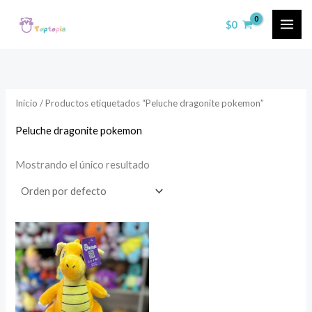
Ir
$
0
al
contenido
Inicio
/ Productos etiquetados “Peluche dragonite pokemon”
Peluche dragonite pokemon
Mostrando el único resultado