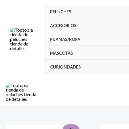
Ir
PELUCHES
al
contenido
ACCESORIOS
PIJAMAS/ROPA
MASCOTAS
CURIOSIDADES