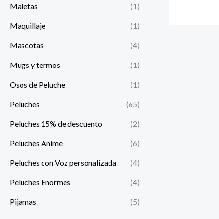
Maletas
(1)
Maquillaje
(1)
Mascotas
(4)
Mugs y termos
(1)
Osos de Peluche
(1)
Peluches
(65)
Peluches 15% de descuento
(2)
Peluches Anime
(6)
Peluches con Voz personalizada
(4)
Peluches Enormes
(4)
Pijamas
(5)