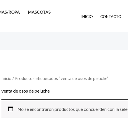
MAS/ROPA
MASCOTAS
INICIO
CONTACTO
Inicio
/ Productos etiquetados “venta de osos de peluche”
venta de osos de peluche
No se encontraron productos que concuerden con la sele