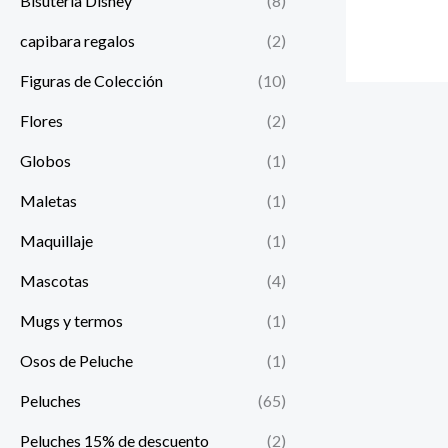
Bisutería Disney
(8)
capibara regalos
(2)
Figuras de Colección
(10)
Flores
(2)
Globos
(1)
Maletas
(1)
Maquillaje
(1)
Mascotas
(4)
Mugs y termos
(1)
Osos de Peluche
(1)
Peluches
(65)
Peluches 15% de descuento
(2)