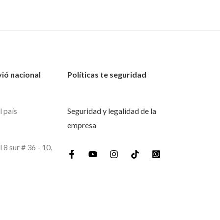
vió nacional
Políticas te seguridad
l país
Seguridad y legalidad de la
empresa
l 8 sur # 36 - 10,