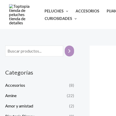
Ir
al
PELUCHES
ACCESORIOS
PIJA
contenido
CURIOSIDADES
Categorías
Accesorios
(8)
Amine
(22)
Amor y amistad
(2)