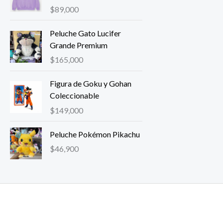
$
89,000
Peluche Gato Lucifer
Grande Premium
$
165,000
Figura de Goku y Gohan
Coleccionable
$
149,000
Peluche Pokémon Pikachu
$
46,900