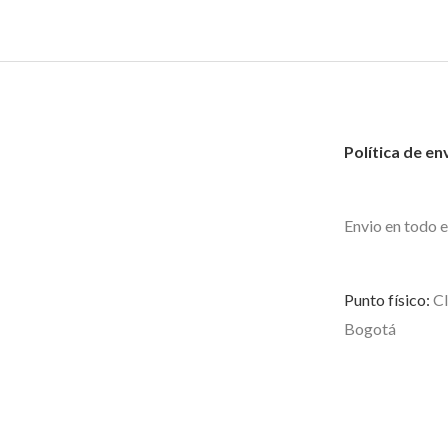
Política de en
Envio en todo e
Punto físico:
Cl
Bogotá