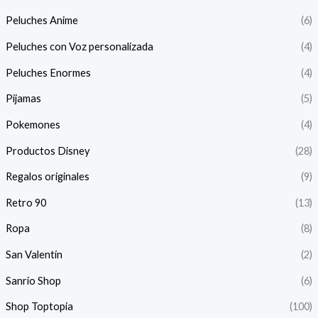
Peluches Anime
(6)
Peluches con Voz personalizada
(4)
Peluches Enormes
(4)
Pijamas
(5)
Pokemones
(4)
Productos Disney
(28)
Regalos originales
(9)
Retro 90
(13)
Ropa
(8)
San Valentín
(2)
Sanrio Shop
(6)
Shop Toptopia
(100)