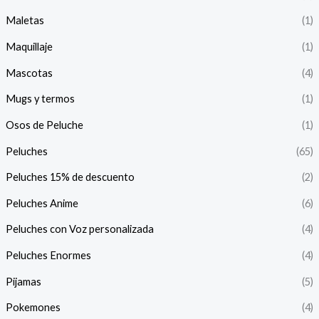
Maletas
(1)
Maquillaje
(1)
Mascotas
(4)
Mugs y termos
(1)
Osos de Peluche
(1)
Peluches
(65)
Peluches 15% de descuento
(2)
Peluches Anime
(6)
Peluches con Voz personalizada
(4)
Peluches Enormes
(4)
Pijamas
(5)
Pokemones
(4)