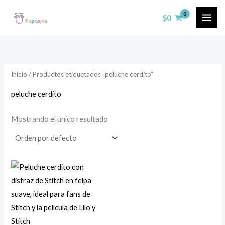
Ir
$
0
al
contenido
Inicio
/ Productos etiquetados “peluche cerdito”
peluche cerdito
Mostrando el único resultado