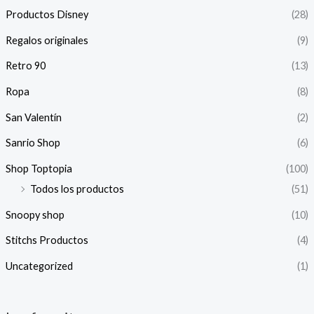
Productos Disney
(28)
Regalos originales
(9)
Retro 90
(13)
Ropa
(8)
San Valentín
(2)
Sanrio Shop
(6)
Shop Toptopia
(100)
Todos los productos
(51)
Snoopy shop
(10)
Stitchs Productos
(4)
Uncategorized
(1)