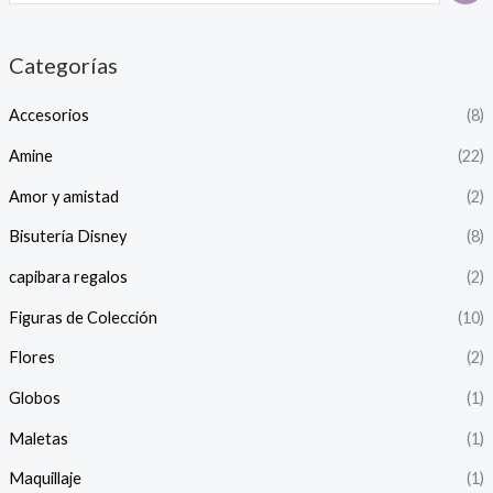
Categorías
Accesorios
(8)
Amine
(22)
Amor y amistad
(2)
Bisutería Disney
(8)
capibara regalos
(2)
Figuras de Colección
(10)
Flores
(2)
Globos
(1)
Maletas
(1)
Maquillaje
(1)