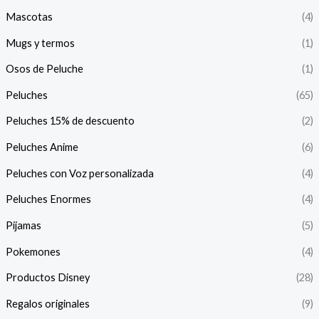
Mascotas
(4)
Mugs y termos
(1)
Osos de Peluche
(1)
Peluches
(65)
Peluches 15% de descuento
(2)
Peluches Anime
(6)
Peluches con Voz personalizada
(4)
Peluches Enormes
(4)
Pijamas
(5)
Pokemones
(4)
Productos Disney
(28)
Regalos originales
(9)