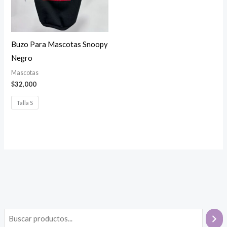
Buzo Para Mascotas Snoopy
Negro
Mascotas
$
32,000
Talla S