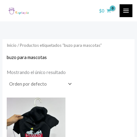
Ir
$
0
al
contenido
Inicio
/ Productos etiquetados “buzo para mascotas”
buzo para mascotas
Mostrando el único resultado