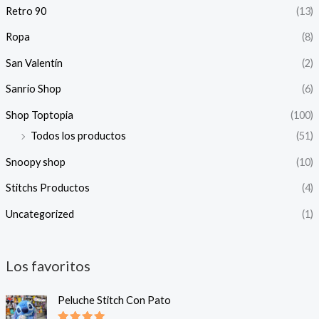
Retro 90
(13)
Ropa
(8)
San Valentín
(2)
Sanrio Shop
(6)
Shop Toptopia
(100)
Todos los productos
(51)
Snoopy shop
(10)
Stitchs Productos
(4)
Uncategorized
(1)
Los favoritos
Peluche Stitch Con Pato