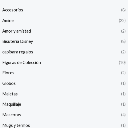
Accesorios
(8)
Amine
(22)
Amor y amistad
(2)
Bisutería Disney
(8)
capibara regalos
(2)
Figuras de Colección
(10)
Flores
(2)
Globos
(1)
Maletas
(1)
Maquillaje
(1)
Mascotas
(4)
Mugs y termos
(1)