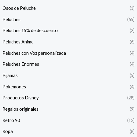
Osos de Peluche
(1)
Peluches
(65)
Peluches 15% de descuento
(2)
Peluches Anime
(6)
Peluches con Voz personalizada
(4)
Peluches Enormes
(4)
Pijamas
(5)
Pokemones
(4)
Productos Disney
(28)
Regalos originales
(9)
Retro 90
(13)
Ropa
(8)