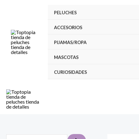
Ir
PELUCHES
al
contenido
ACCESORIOS
PIJAMAS/ROPA
MASCOTAS
CURIOSIDADES