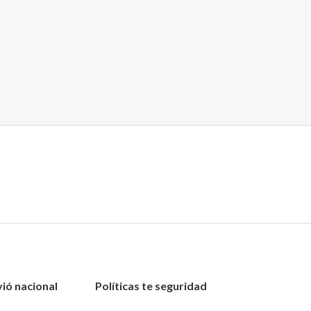
vió nacional
Políticas te seguridad