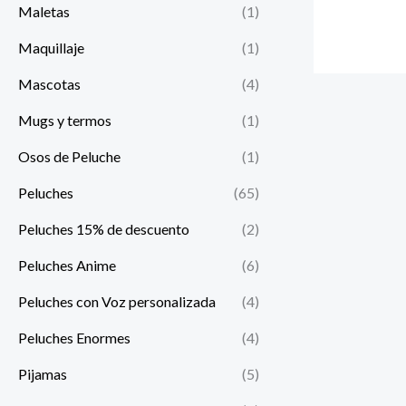
Maletas
(1)
Maquillaje
(1)
Mascotas
(4)
Mugs y termos
(1)
Osos de Peluche
(1)
Peluches
(65)
Peluches 15% de descuento
(2)
Peluches Anime
(6)
Peluches con Voz personalizada
(4)
Peluches Enormes
(4)
Pijamas
(5)