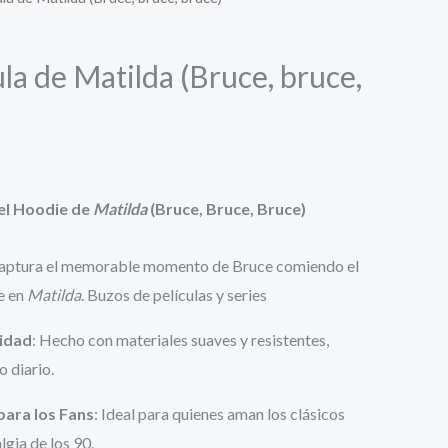
la de Matilda (Bruce, bruce,
el Hoodie de
Matilda
(Bruce, Bruce, Bruce)
Captura el memorable momento de Bruce comiendo el
e en
Matilda
. Buzos de películas y series
idad
: Hecho con materiales suaves y resistentes,
o diario.
para los Fans
: Ideal para quienes aman los clásicos
algia de los 90.