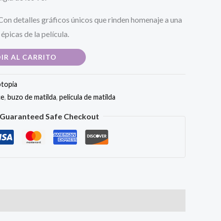
 Con detalles gráficos únicos que rinden homenaje a una
épicas de la película.
IR AL CARRITO
topia
ce
,
buzo de matilda
,
pelicula de matilda
Guaranteed Safe Checkout