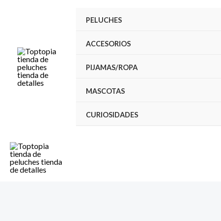
Ir
PELUCHES
al
contenido
ACCESORIOS
PIJAMAS/ROPA
MASCOTAS
CURIOSIDADES