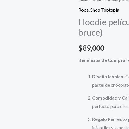
Ropa
,
Shop Toptopia
Hoodie pelícu
bruce)
$
89,000
Beneficios de Comprar 
Diseño Icónico
: 
pastel de chocolat
Comodidad y Cal
perfecto para el us
Regalo Perfecto 
infantiles y la nost