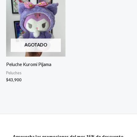
AGOTADO
Peluche Kuromi Pijama
Peluches
$
43,900
Aprovecha las promociones del mes 15% de descuento.