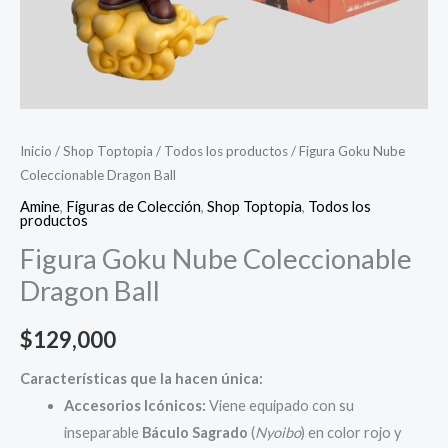
Inicio
/
Shop Toptopia
/
Todos los productos
/ Figura Goku Nube
Coleccionable Dragon Ball
Amine
,
Figuras de Colección
,
Shop Toptopia
,
Todos los
productos
Figura Goku Nube Coleccionable
Dragon Ball
$
129,000
Características que la hacen única:
Accesorios Icónicos:
Viene equipado con su
inseparable
Báculo Sagrado
(
Nyoibo
) en color rojo y