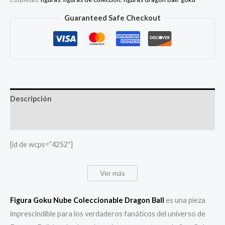
Dragon
Ball
Guaranteed Safe Checkout
cantidad
Descripción
Valoraciones (0)
[id de wcps=”4252″]
Ver más
Figura Goku Nube Coleccionable Dragon Ball
es una pieza
imprescindible para los verdaderos fanáticos del universo de