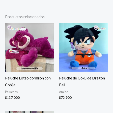
Productos relacionados
Peluche Lotso dormilón con
Peluche de Goku de Dragon
Cobija
Ball
Peluches
Amine
$
137,000
$
72,900