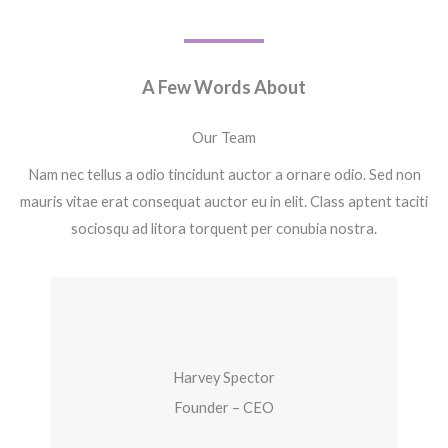
A Few Words About​
Our Team
Nam nec tellus a odio tincidunt auctor a ornare odio. Sed non
mauris vitae erat consequat auctor eu in elit. Class aptent taciti
sociosqu ad litora torquent per conubia nostra.
Harvey Spector
Founder – CEO